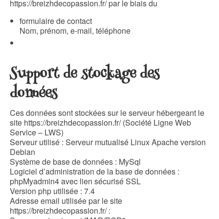
https://breizhdecopassion.fr/
par le biais du
formulaire de contact
Nom, prénom, e-mail, téléphone
Support de stockage des
données
Ces données sont stockées sur le serveur hébergeant le
site https://breizhdecopassion.fr/ (Société Ligne Web
Service – LWS)
Serveur utilisé : Serveur mutualisé Linux Apache version
Debian
Système de base de données : MySql
Logiciel d’administration de la base de données :
phpMyadmin4 avec lien sécurisé SSL
Version php utilisée : 7.4
Adresse email utilisée par le site
https://breizhdecopassion.fr/ :