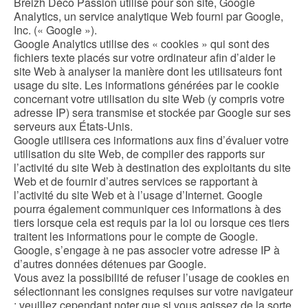
Breizh Déco Passion utilise pour son site, Google
Analytics, un service analytique Web fourni par Google,
Inc. (« Google »).
Google Analytics utilise des « cookies » qui sont des
fichiers texte placés sur votre ordinateur afin d’aider le
site Web à analyser la manière dont les utilisateurs font
usage du site. Les informations générées par le cookie
concernant votre utilisation du site Web (y compris votre
adresse IP) sera transmise et stockée par Google sur ses
serveurs aux États-Unis.
Google utilisera ces informations aux fins d’évaluer votre
utilisation du site Web, de compiler des rapports sur
l’activité du site Web à destination des exploitants du site
Web et de fournir d’autres services se rapportant à
l’activité du site Web et à l’usage d’Internet. Google
pourra également communiquer ces informations à des
tiers lorsque cela est requis par la loi ou lorsque ces tiers
traitent les informations pour le compte de Google.
Google, s’engage à ne pas associer votre adresse IP à
d’autres données détenues par Google.
Vous avez la possibilité de refuser l’usage de cookies en
sélectionnant les consignes requises sur votre navigateur
; veuillez cependant noter que si vous agissez de la sorte,