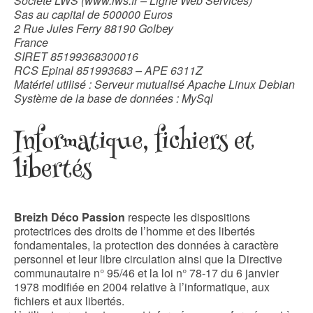
Société LWS (www.lws.fr – Ligne Web Services)
Sas au capital de 500000 Euros
2 Rue Jules Ferry 88190 Golbey
France
SIRET 85199368300016
RCS Epinal 851993683 – APE 6311Z
Matériel utilisé : Serveur mutualisé Apache Linux Debian
Système de la base de données : MySql
Informatique, fichiers et
libertés
Breizh Déco Passion
respecte les dispositions
protectrices des droits de l’homme et des libertés
fondamentales, la protection des données à caractère
personnel et leur libre circulation ainsi que la Directive
communautaire n° 95/46 et la loi n° 78-17 du 6 janvier
1978 modifiée en 2004 relative à l’informatique, aux
fichiers et aux libertés.