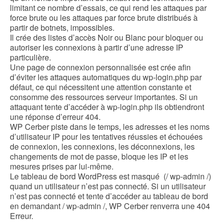
limitant ce nombre d’essais, ce qui rend les attaques par
force brute ou les attaques par force brute distribués à
partir de botnets, impossibles.
Il crée des listes d’accès Noir ou Blanc pour bloquer ou
autoriser les connexions à partir d’une adresse IP
particulière.
Une page de connexion personnalisée est crée afin
d’éviter les attaques automatiques du wp-login.php par
défaut, ce qui nécessitent une attention constante et
consomme des ressources serveur importantes. Si un
attaquant tente d’accéder à wp-login.php ils obtiendront
une réponse d’erreur 404.
WP Cerber piste dans le temps, les adresses et les noms
d’utilisateur IP pour les tentatives réussies et échouées
de connexion, les connexions, les déconnexions, les
changements de mot de passe, bloque les IP et les
mesures prises par lui-même.
Le tableau de bord WordPress est masqué (/ wp-admin /)
quand un utilisateur n’est pas connecté. Si un utilisateur
n’est pas connecté et tente d’accéder au tableau de bord
en demandant / wp-admin /, WP Cerber renverra une 404
Erreur.