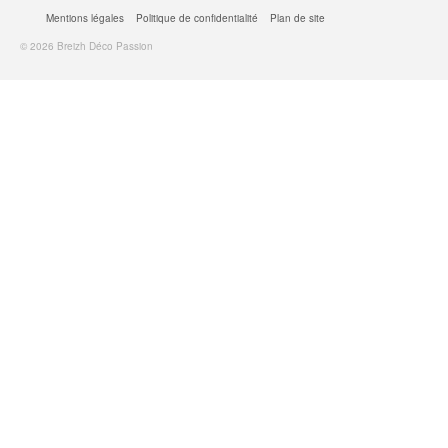
Mentions légales
Politique de confidentialité
Plan de site
© 2026 Breizh Déco Passion