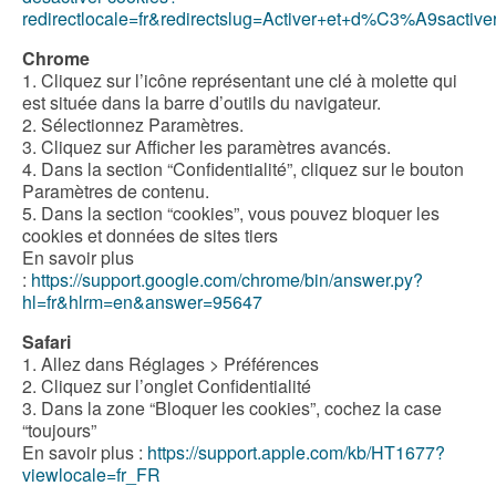
redirectlocale=fr&redirectslug=Activer+et+d%C3%A9sactive
Chrome
1. Cliquez sur l’icône représentant une clé à molette qui
est située dans la barre d’outils du navigateur.
2. Sélectionnez Paramètres.
3. Cliquez sur Afficher les paramètres avancés.
4. Dans la section “Confidentialité”, cliquez sur le bouton
Paramètres de contenu.
5. Dans la section “cookies”, vous pouvez bloquer les
cookies et données de sites tiers
En savoir plus
:
https://support.google.com/chrome/bin/answer.py?
hl=fr&hlrm=en&answer=95647
Safari
1. Allez dans Réglages > Préférences
2. Cliquez sur l’onglet Confidentialité
3. Dans la zone “Bloquer les cookies”, cochez la case
“toujours”
En savoir plus :
https://support.apple.com/kb/HT1677?
viewlocale=fr_FR