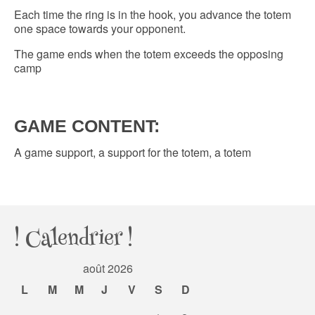
Each time the ring is in the hook, you advance the totem
one space towards your opponent.
The game ends when the totem exceeds the opposing
camp
GAME CONTENT:
A game support, a support for the totem, a totem
! Calendrier !
août 2026
L
M
M
J
V
S
D