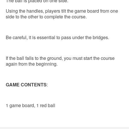
The ball is placed on one side.
Using the handles, players tilt the game board from one
side to the other to complete the course.
Be careful, it is essential to pass under the bridges.
If the ball falls to the ground, you must start the course
again from the beginning.
GAME CONTENTS
:
1 game board, 1 red ball